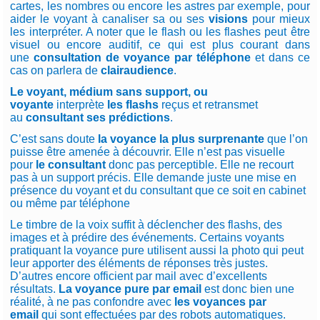
cartes, les nombres ou encore les astres par exemple, pour
aider le voyant à canaliser sa ou ses
visions
pour mieux
les interpréter. A noter que le flash ou les flashes peut être
visuel ou encore auditif, ce qui est plus courant dans
une
consultation de voyance par téléphone
et dans ce
cas on parlera de
clairaudience
.
Le voyant, médium sans support, ou
voyante
interprète
les flashs
reçus et retransmet
au
consultant ses prédictions
.
C’est sans doute
la voyance la plus surprenante
que l’on
puisse être amenée à découvrir. Elle n’est pas visuelle
pour
le consultant
donc pas perceptible. Elle ne recourt
pas à un support précis. Elle demande juste une mise en
présence du voyant et du consultant que ce soit en cabinet
ou même par téléphone
Le timbre de la voix suffit à déclencher des flashs, des
images et à prédire des événements. Certains voyants
pratiquant la voyance pure utilisent aussi la photo qui peut
leur apporter des éléments de réponses très justes.
D’autres encore officient par mail avec d’excellents
résultats.
La voyance pure par email
est donc bien une
réalité, à ne pas confondre avec
les voyances par
email
qui sont effectuées par des robots automatiques.