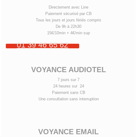
Directement avec Line
Paiement sécurisé par CB
Tous les jours et jours fériés compris
De 9h à 22h30
15€/10min + 4€/min sup
01 39 46 65 62
VOYANCE AUDIOTEL
7 jours sur 7
24 heures sur 24
Paiement sans CB
Une consultation sans interruption
VOYANCE EMAIL