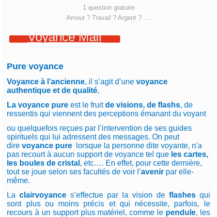
1 question gratuite
Amour ? Travail ? Argent ? ....
Voyance Mail
Pure voyance
Voyance à l’ancienne
, il s’agit d’un
e
voyance
authentique et de qualité.
La voyance pure
est le fruit
de visions, de flashs
, de
ressentis qui viennent des perceptions émanant du voyant
ou quelquefois reçues par l’intervention de ses guides
spirituels qui lui adressent des messages. On peut
dire
voyance pure
lorsque la personne dite voyante, n'a
pas recourt à aucun support de voyance tel que
les cartes,
les boules de cristal
, etc.… En effet, pour cette dernière,
tout se joue selon ses facultés de voir l’
avenir
par elle-
même.
La
clairvoyance
s’effectue par la vision de
flashes
qui
sont plus ou moins précis et qui nécessite, parfois, le
recours à un support plus matériel, comme le
pendule
, les