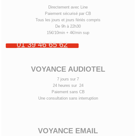
Directement avec Line
Paiement sécurisé par CB
Tous les jours et jours fériés compris
De 9h à 22h30
15€/10min + 4€/min sup
01 39 46 65 62
VOYANCE AUDIOTEL
7 jours sur 7
24 heures sur 24
Paiement sans CB
Une consultation sans interruption
VOYANCE EMAIL