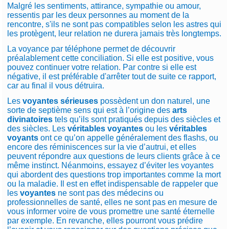
Malgré les sentiments, attirance, sympathie ou amour,
ressentis par les deux personnes au moment de la
rencontre, s'ils ne sont pas compatibles selon les astres qui
les protègent, leur relation ne durera jamais très longtemps.
La voyance par téléphone permet de découvrir
préalablement cette conciliation. Si elle est positive, vous
pouvez continuer votre relation. Par contre si elle est
négative, il est préférable d'arrêter tout de suite ce rapport,
car au final il vous détruira.
Les
voyantes sérieuses
possèdent un don naturel, une
sorte de septième sens qui est à l’origine des
arts
divinatoires
tels qu’ils sont pratiqués depuis des siècles et
des siècles. Les
véritables
voyantes
ou les
véritables
voyants
ont ce qu’on appelle généralement des flashs, ou
encore des réminiscences sur la vie d’autrui, et elles
peuvent répondre aux questions de leurs clients grâce à ce
même instinct. Néanmoins, essayez d’éviter les voyantes
qui abordent des questions trop importantes comme la mort
ou la maladie. Il est en effet indispensable de rappeler que
les
voyantes
ne sont pas des médecins ou
professionnelles de santé, elles ne sont pas en mesure de
vous informer voire de vous promettre une santé éternelle
par exemple. En revanche, elles pourront vous prédire