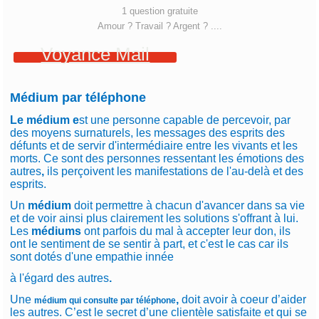
1 question gratuite
Amour ? Travail ? Argent ? ....
Voyance Mail
Médium par téléphone
Le médium e
st une personne capable de percevoir, par
des moyens surnaturels, les messages des esprits des
défunts et de servir d'intermédiaire entre les vivants et les
morts. Ce
sont des personnes ressentant les émotions des
autres
,
ils perçoivent les manifestations de l'au-delà et des
esprits
.
Un
médium
doit permettre à chacun d'avancer dans sa vie
et de voir ainsi plus clairement les solutions s'offrant à lui.
Les
médiums
ont parfois du mal à accepter leur don, ils
ont le sentiment de se sentir à part, et c'est le cas car ils
sont dotés d'une empathie innée
à l'égard des autres
.
Une
,
doit avoir à coeur d’aider
médium qui consulte par téléphone
les autres. C’est le secret d’une clientèle satisfaite et qui se