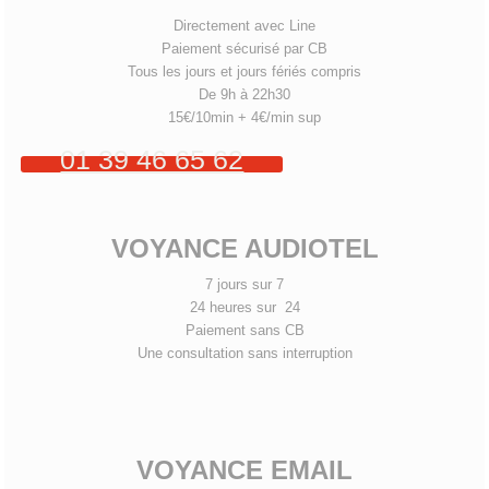
Directement avec Line
Paiement sécurisé par CB
Tous les jours et jours fériés compris
De 9h à 22h30
15€/10min + 4€/min sup
01 39 46 65 62
VOYANCE AUDIOTEL
7 jours sur 7
24 heures sur 24
Paiement sans CB
Une consultation sans interruption
VOYANCE EMAIL